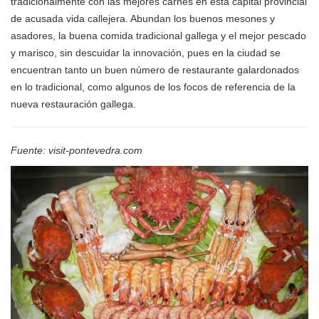
tradicionalmente con las mejores carnes en esta capital provincial
de acusada vida callejera. Abundan los buenos mesones y
asadores, la buena comida tradicional gallega y el mejor pescado
y marisco, sin descuidar la innovación, pues en la ciudad se
encuentran tanto un buen número de restaurante galardonados
en lo tradicional, como algunos de los focos de referencia de la
nueva restauración gallega.
Fuente: visit-pontevedra.com
Anterior
Sigui